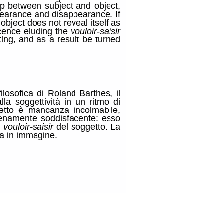
hip between subject and object,
ppearance and disappearance. If
 object does not reveal itself as
cence eluding the
vouloir-saisir
ting, and as a result be turned
filosofica di Roland Barthes, il
lla soggettività in un ritmo di
etto è mancanza incolmabile,
pienamente soddisfacente: esso
l
vouloir-saisir
del soggetto. La
ta in immagine.